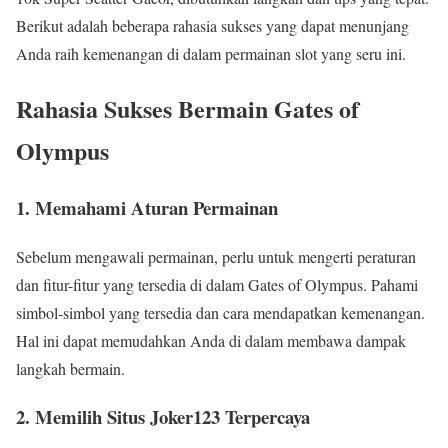
Berikut adalah beberapa rahasia sukses yang dapat menunjang
Anda raih kemenangan di dalam permainan slot yang seru ini.
Rahasia Sukses Bermain Gates of
Olympus
1. Memahami Aturan Permainan
Sebelum mengawali permainan, perlu untuk mengerti peraturan
dan fitur-fitur yang tersedia di dalam Gates of Olympus. Pahami
simbol-simbol yang tersedia dan cara mendapatkan kemenangan.
Hal ini dapat memudahkan Anda di dalam membawa dampak
langkah bermain.
2. Memilih Situs Joker123 Terpercaya