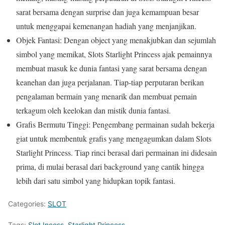
sarat bersama dengan surprise dan juga kemampuan besar
untuk menggapai kemenangan hadiah yang menjanjikan.
Objek Fantasi: Dengan object yang menakjubkan dan sejumlah
simbol yang memikat, Slots Starlight Princess ajak pemainnya
membuat masuk ke dunia fantasi yang sarat bersama dengan
keanehan dan juga perjalanan. Tiap-tiap perputaran berikan
pengalaman bermain yang menarik dan membuat pemain
terkagum oleh keelokan dan mistik dunia fantasi.
Grafis Bermutu Tinggi: Pengembang permainan sudah bekerja
giat untuk membentuk grafis yang mengagumkan dalam Slots
Starlight Princess. Tiap rinci berasal dari permainan ini didesain
prima, di mulai berasal dari background yang cantik hingga
lebih dari satu simbol yang hidupkan topik fantasi.
Categories:
SLOT
Tags:
Slot Incess
,
Starlight Princess