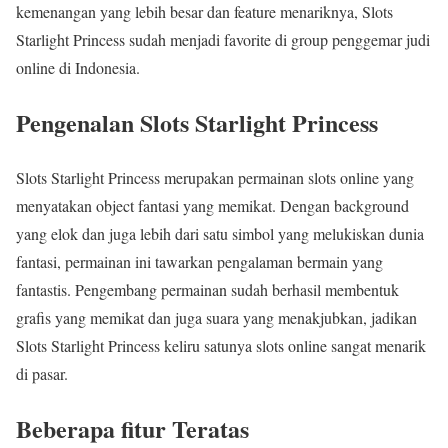
kemenangan yang lebih besar dan feature menariknya, Slots
Starlight Princess sudah menjadi favorite di group penggemar judi
online di Indonesia.
Pengenalan Slots Starlight Princess
Slots Starlight Princess merupakan permainan slots online yang
menyatakan object fantasi yang memikat. Dengan background
yang elok dan juga lebih dari satu simbol yang melukiskan dunia
fantasi, permainan ini tawarkan pengalaman bermain yang
fantastis. Pengembang permainan sudah berhasil membentuk
grafis yang memikat dan juga suara yang menakjubkan, jadikan
Slots Starlight Princess keliru satunya slots online sangat menarik
di pasar.
Beberapa fitur Teratas