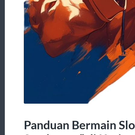
Panduan Bermain Slo