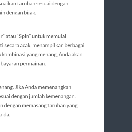
uaikan taruhan sesuai dengan
in dengan bijak.
ar” atau “Spin” untuk memulai
i secara acak, menampilkan berbagai
k kombinasi yang menang, Anda akan
mbayaran permainan.
 menang. Jika Anda memenangkan
esuai dengan jumlah kemenangan.
an dengan memasang taruhan yang
Anda.