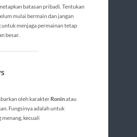
enetapkan batasan pribadi. Tentukan
belum mulai bermain dan jangan
g untuk menjaga permainan tetap
n besar.
ys
barkan oleh karakter
Ronin
atau
an. Fungsinya adalah untuk
 menang, kecuali