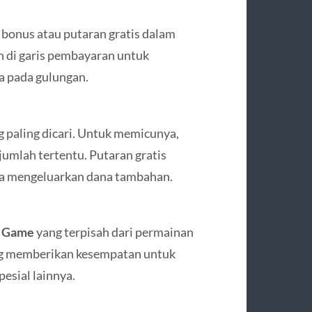
 bonus atau putaran gratis dalam
n di garis pembayaran untuk
a pada gulungan.
ng paling dicari. Untuk memicunya,
umlah tertentu. Putaran gratis
a mengeluarkan dana tambahan.
 Game
yang terpisah dari permainan
ang memberikan kesempatan untuk
esial lainnya.