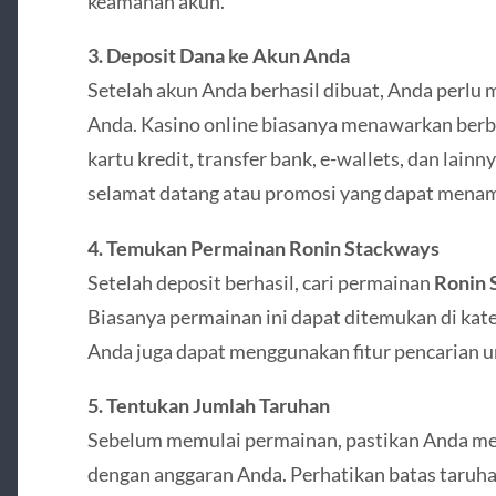
keamanan akun.
3. Deposit Dana ke Akun Anda
Setelah akun Anda berhasil dibuat, Anda perlu
Anda. Kasino online biasanya menawarkan ber
kartu kredit, transfer bank, e-wallets, dan lai
selamat datang atau promosi yang dapat mena
4. Temukan Permainan Ronin Stackways
Setelah deposit berhasil, cari permainan
Ronin 
Biasanya permainan ini dapat ditemukan di kateg
Anda juga dapat menggunakan fitur pencarian
5. Tentukan Jumlah Taruhan
Sebelum memulai permainan, pastikan Anda mem
dengan anggaran Anda. Perhatikan batas tar