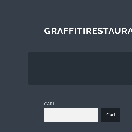
GRAFFITIRESTAUR
CARI
Cari