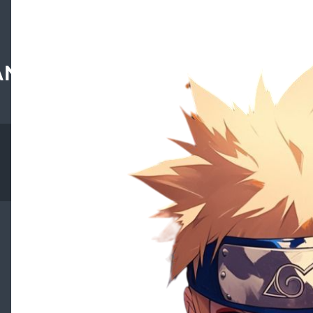
ANT.CO.UK