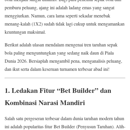
pemburu peluang, ajang ini adalah ladang emas yang sangat
menggiurkan. Namun, cara lama seperti sekadar menebak
menang-kalah (1X2) sudah tidak lagi cukup untuk mengamankan
keuntungan maksimal.
Berikut adalah ulasan mendalam mengenai tren taruhan sepak
bola paling menguntungkan yang sedang naik daun di Piala
Dunia 2026. Bersiaplah mengambil pena, menganalisis peluang,
dan ikut serta dalam keseruan turnamen terbesar abad ini!
1. Ledakan Fitur “Bet Builder” dan
Kombinasi Narasi Mandiri
Salah satu pergeseran terbesar dalam dunia taruhan modern tahun
ini adalah popularitas fitur Bet Builder (Penyusun Taruhan). Alih-