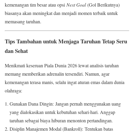
kemenangan tim besar atau opsi
Next Goal
(Gol Berikutnya)
biasanya akan meningkat dan menjadi momen terbaik untuk
memasang taruhan.
Tips Tambahan untuk Menjaga Taruhan Tetap Seru
dan Sehat
Menikmati keseruan Piala Dunia 2026 lewat analisis taruhan
memang memberikan adrenalin tersendiri. Namun, agar
kemenangan terasa manis, selalu ingat aturan emas dalam dunia
olahraga:
Gunakan Dana Dingin: Jangan pernah menggunakan uang
yang dialokasikan untuk kebutuhan sehari-hari. Anggap
taruhan sebagai biaya hiburan menonton pertandingan.
Disiplin Manajemen Modal (Bankroll): Tentukan batas