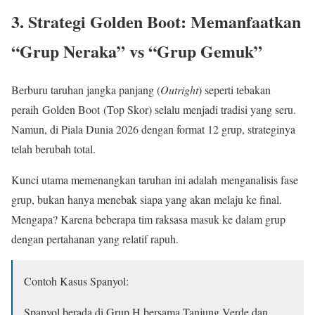
3. Strategi Golden Boot: Memanfaatkan
“Grup Neraka” vs “Grup Gemuk”
Berburu taruhan jangka panjang (
Outright
) seperti tebakan
peraih Golden Boot (Top Skor) selalu menjadi tradisi yang seru.
Namun, di Piala Dunia 2026 dengan format 12 grup, strateginya
telah berubah total.
Kunci utama memenangkan taruhan ini adalah menganalisis fase
grup, bukan hanya menebak siapa yang akan melaju ke final.
Mengapa? Karena beberapa tim raksasa masuk ke dalam grup
dengan pertahanan yang relatif rapuh.
Contoh Kasus Spanyol:
Spanyol berada di Grup H bersama Tanjung Verde dan