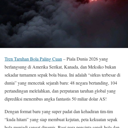
Tren Taruhan Bola Paling Cuan
– Piala Dunia 2026 yang
berlangsung di Amerika Serikat, Kanada, dan Meksiko bukan
sekadar turnamen sepak bola biasa. Ini adalah “sirkus terbesar di
dunia” yang mencetak sejarah baru: 48 negara bertanding, 104
pertandingan melelahkan, dan perputaran taruhan global yang
diprediksi menembus angka fantastis 50 miliar dolar AS!
Dengan format baru yang super padat dan kehadiran tim-tim
“kuda hitam” yang siap membuat kejutan, peta kekuatan sepak
bola menjadi sangat dinamis. Bagi para pencinta sepak bola dan