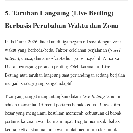
5. Taruhan Langsung (Live Betting)
Berbasis Perubahan Waktu dan Zona
Piala Dunia 2026 diadakan di tiga negara raksasa dengan zona
waktu yang berbeda-beda. Faktor kelelahan perjalanan (
travel
fatigue
), cuaca, dan atmosfer stadion yang megah di Amerika
Utara memegang peranan penting. Oleh karena itu, Live
Betting atau taruhan langsung saat pertandingan sedang berjalan
menjadi strategi yang sangat adaptif.
Tren yang sangat menguntungkan dalam
Live Betting
tahun ini
adalah memantau 15 menit pertama babak kedua. Banyak tim
besar yang mengalami kesulitan memecah kebuntuan di babak
pertama karena lawan bermain rapat. Begitu memasuki babak
kedua, ketika stamina tim lawan mulai menurun, odds untuk