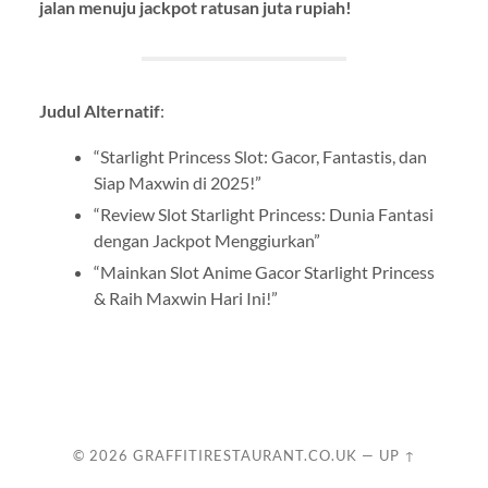
jalan menuju jackpot ratusan juta rupiah!
Judul Alternatif
:
“Starlight Princess Slot: Gacor, Fantastis, dan
Siap Maxwin di 2025!”
“Review Slot Starlight Princess: Dunia Fantasi
dengan Jackpot Menggiurkan”
“Mainkan Slot Anime Gacor Starlight Princess
& Raih Maxwin Hari Ini!”
© 2026
GRAFFITIRESTAURANT.CO.UK
—
UP ↑