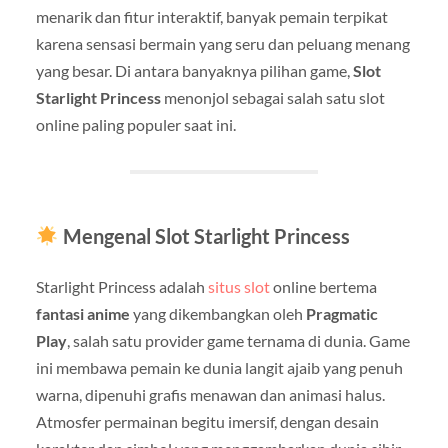
menarik dan fitur interaktif, banyak pemain terpikat
karena sensasi bermain yang seru dan peluang menang
yang besar. Di antara banyaknya pilihan game,
Slot
Starlight Princess
menonjol sebagai salah satu slot
online paling populer saat ini.
Mengenal Slot Starlight Princess
Starlight Princess adalah
situs slot
online bertema
fantasi anime
yang dikembangkan oleh
Pragmatic
Play
, salah satu provider game ternama di dunia. Game
ini membawa pemain ke dunia langit ajaib yang penuh
warna, dipenuhi grafis menawan dan animasi halus.
Atmosfer permainan begitu imersif, dengan desain