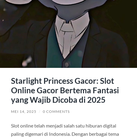
Starlight Princess Gacor: Slot
Online Gacor Bertema Fantasi
yang Wajib Dicoba di 2025
MEI 14, 2025
/
0 COMMENTS
Slot online telah menjadi salah satu hiburan digital
paling digemari di Indonesia. Dengan berbagai tema